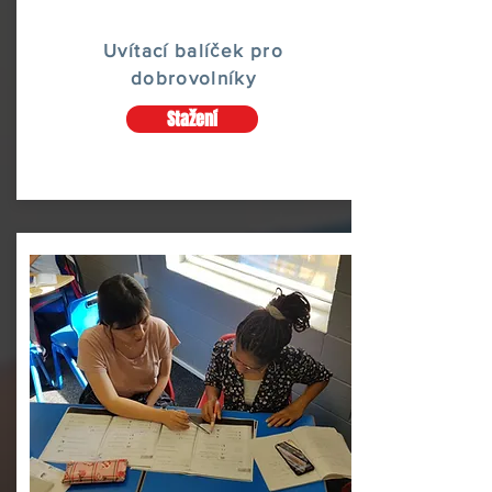
Uvítací balíček pro
dobrovolníky
Stažení