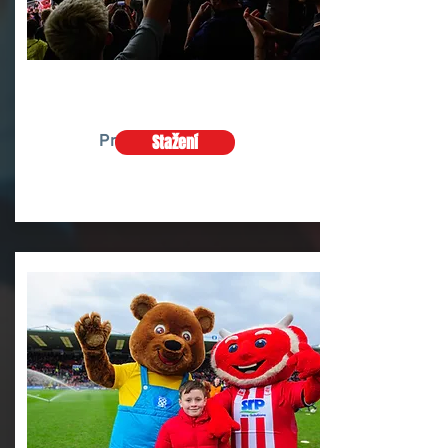
Pravidla sázení
Stažení