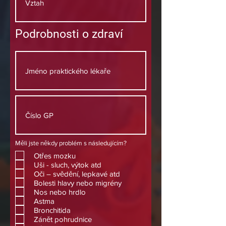
Podrobnosti o zdraví
Měli jste někdy problém s následujícím?
Otřes mozku
Uši - sluch, výtok atd
Oči – svědění, lepkavé atd
Bolesti hlavy nebo migrény
Nos nebo hrdlo
Astma
Bronchitida
Zánět pohrudnice