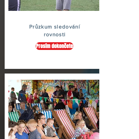
Průzkum sledování
rovnosti
Prosím dokončete