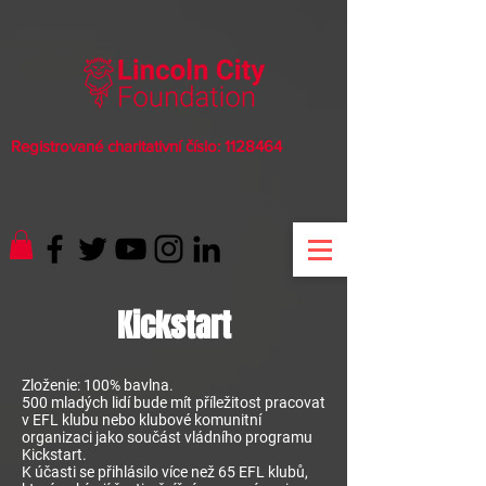
Registrované charitativní číslo:
1128464
Kickstart
Zloženie: 100% bavlna.
500 mladých lidí bude mít příležitost pracovat
v EFL klubu nebo klubové komunitní
organizaci jako součást vládního programu
Kickstart.
K účasti se přihlásilo více než 65 EFL klubů,