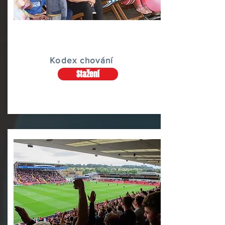
Kodex chování
Stažení