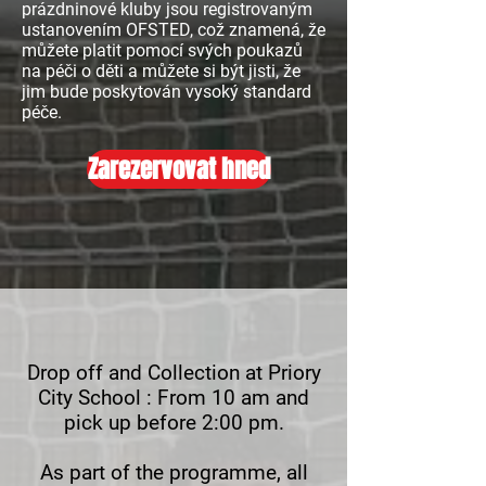
prázdninové kluby jsou registrovaným
ustanovením OFSTED, což znamená, že
můžete platit pomocí svých poukazů
na péči o děti a můžete si být jisti, že
jim bude poskytován vysoký standard
péče.
Zarezervovat hned
Drop off and Collection at Priory
City School :
From 10 am and
pick up before 2:00 pm.
As part of the programme, all