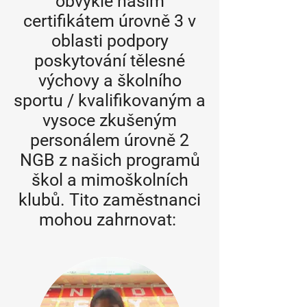
obvykle naším
certifikátem úrovně 3 v
oblasti podpory
poskytování tělesné
výchovy a školního
sportu / kvalifikovaným a
vysoce zkušeným
personálem úrovně 2
NGB z našich programů
škol a mimoškolních
klubů. Tito zaměstnanci
mohou zahrnovat: