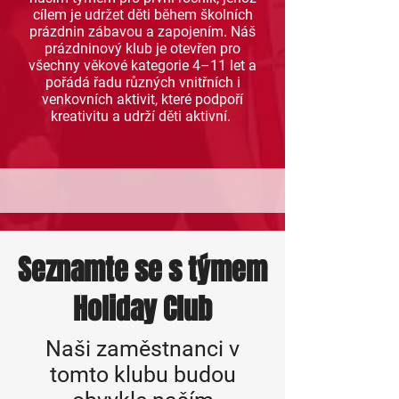
cílem je udržet děti během školních
prázdnin zábavou a zapojením. Náš
prázdninový klub je otevřen pro
všechny věkové kategorie 4–11 let a
pořádá řadu různých vnitřních i
venkovních aktivit, které podpoří
kreativitu a udrží děti aktivní.
Seznamte se s týmem
Holiday Club
Naši zaměstnanci v
tomto klubu budou