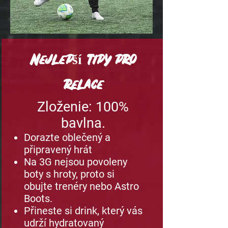
Nejlepší tipy pro
relace
Zloženie: 100%
bavlna.
Dorazte oblečený a
připravený hrát
Na 3G nejsou povoleny
boty s hroty, proto si
obujte trenéry nebo Astro
Boots.
Přineste si drink, který vás
udrží hydratovaný