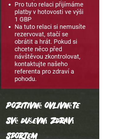
Pro tuto relaci přijímáme
platby v hotovosti ve výši
1 GBP
Na tuto relaci si nemusíte
rezervovat, stačí se
obrátit a hrát. Pokud si
chcete něco před
návštěvou zkontrolovat,
kontaktujte našeho
referenta pro zdraví a
pohodu.
Pozitivně ovlivněte
své duševní zdraví
sportem