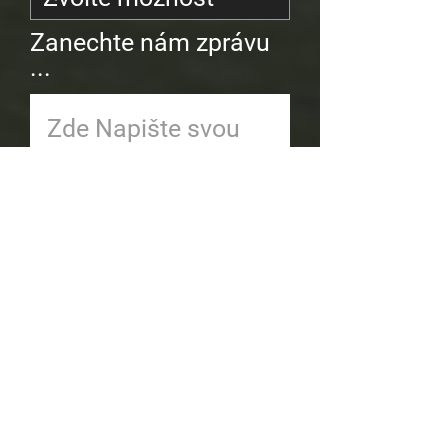
Zanechte nám zprávu
...
Předložit