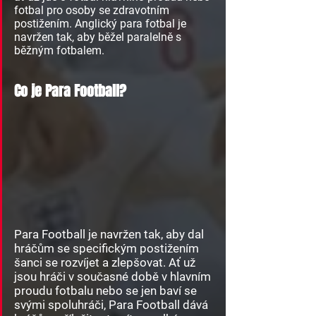
fotbal pro osoby se zdravotním
postižením. Anglický para fotbal je
navržen tak, aby běžel paralelně s
běžným fotbalem.
Co je Para Football?
Para Football je navržen tak, aby dal
hráčům se specifickým postižením
šanci se rozvíjet a zlepšovat. Ať už
jsou hráči v současné době v hlavním
proudu fotbalu nebo se jen baví se
svými spoluhráči, Para Football dává